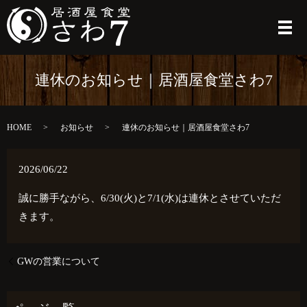
メ
連休のお知らせ｜居酒屋食堂さわ7
HOME
お知らせ
連休のお知らせ｜居酒屋食堂さわ7
2026/06/22
誠に勝手ながら、6/30(火)と7/1(水)は連休とさせていただ
きます。
GWの営業について