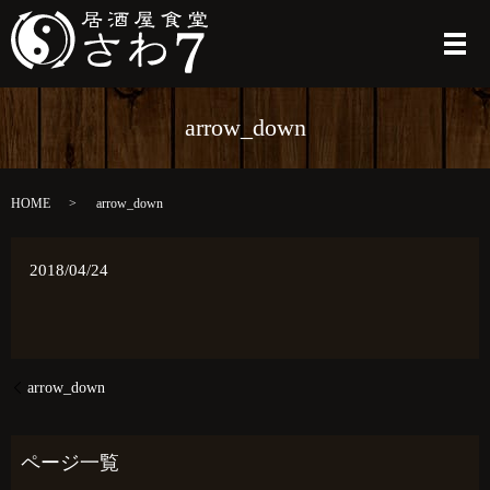
メ
arrow_down
HOME
arrow_down
2018/04/24
arrow_down